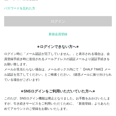
パスワードを忘れた方
新規会員登録
※ログインできない方へ※
ログイン時に「メール認証が完了していません。」と表示される場合は、会
員登録手続き時に送信されるメールアドレスの認証メールより認証手続きを
お願い致します。
メールが見当たらない場合は、メールボックス内にて「【HALF TIME】メー
ル認証を完了してください」とご検索ください。 (迷惑メールに振り分けられ
ている場合がございます)
※SNSログインをご利用いただいていた方へ※
このたび、SNSログイン機能は廃止となりました。お手数をおかけいたしま
すが、引き続きサービスをご利用いただくために、「新規登録」よりあらた
めてアカウントのご登録をお願いいたします。