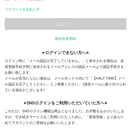
パスワードを忘れた方
新規会員登録
※ログインできない方へ※
ログイン時に「メール認証が完了していません。」と表示される場合は、会
員登録手続き時に送信されるメールアドレスの認証メールより認証手続きを
お願い致します。
メールが見当たらない場合は、メールボックス内にて「【HALF TIME】メー
ル認証を完了してください」とご検索ください。 (迷惑メールに振り分けられ
ている場合がございます)
※SNSログインをご利用いただいていた方へ※
このたび、SNSログイン機能は廃止となりました。お手数をおかけいたしま
すが、引き続きサービスをご利用いただくために、「新規登録」よりあらた
めてアカウントのご登録をお願いいたします。