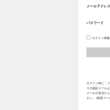
メールアドレ
パスワード
ログイン情報
ログイン時に「メ
スの認証メールよ
メールが見当たら
さい。 (迷惑メ