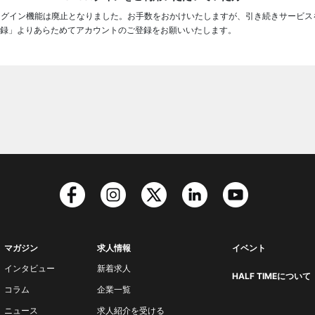
ログイン機能は廃止となりました。お手数をおかけいたしますが、引き続きサービス
録」よりあらためてアカウントのご登録をお願いいたします。
マガジン
求人情報
イベント
インタビュー
新着求人
HALF TIMEについて
コラム
企業一覧
ニュース
求人紹介を受ける