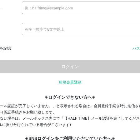
ス
を記憶
パス
新規会員登録
※ログインできない方へ※
ール認証が完了していません。」と表示される場合は、会員登録手続き時に送信さ
り認証手続きをお願い致します。
ない場合は、メールボックス内にて「【HALF TIME】メール認証を完了してくだ
ールに振り分けられている場合がございます)
※SNSログインをご利用いただいていた方へ※