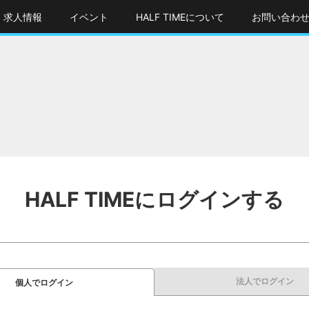
求人情報
イベント
HALF TIMEについて
お問い合わ
HALF TIMEにログインする
法人でログイン
個人でログイン