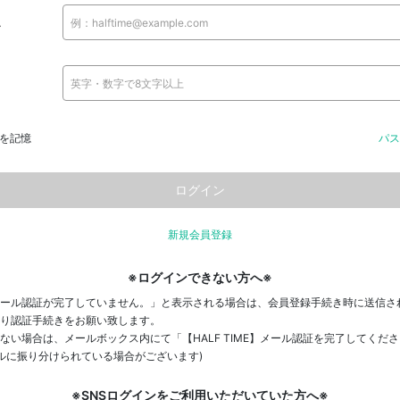
ス
を記憶
パス
新規会員登録
※ログインできない方へ※
ール認証が完了していません。」と表示される場合は、会員登録手続き時に送信さ
り認証手続きをお願い致します。
ない場合は、メールボックス内にて「【HALF TIME】メール認証を完了してくだ
ールに振り分けられている場合がございます)
※SNSログインをご利用いただいていた方へ※