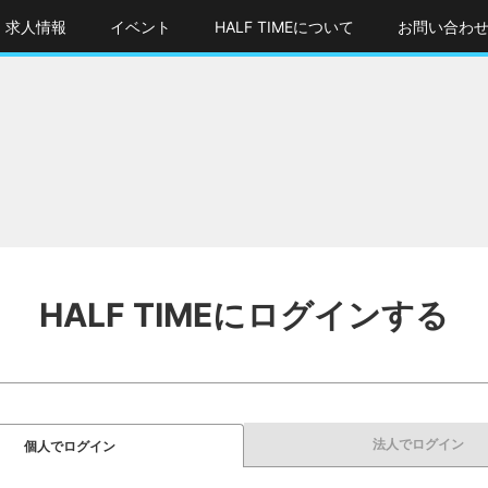
求人情報
イベント
HALF TIMEについて
お問い合わ
HALF TIMEにログインする
法人でログイン
個人でログイン