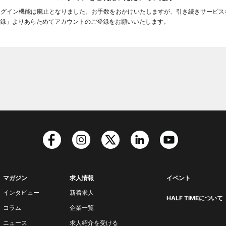
ログイン機能は廃止となりました。お手数をおかけいたしますが、引き続きサービス
録」よりあらためてアカウントのご登録をお願いいたします。
マガジン
求人情報
イベント
インタビュー
新着求人
HALF TIMEについて
コラム
企業一覧
ニュース
求人紹介を受ける