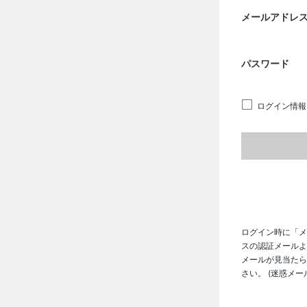
メールアドレ
パスワード
ログイン情報
ログイン時に「メ
スの認証メールよ
メールが見当たら
さい。 (迷惑メ