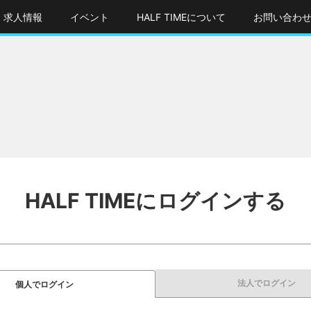
求人情報
イベント
HALF TIMEについて
お問い合わ
HALF TIMEにログインする
法人でログイン
個人でログイン