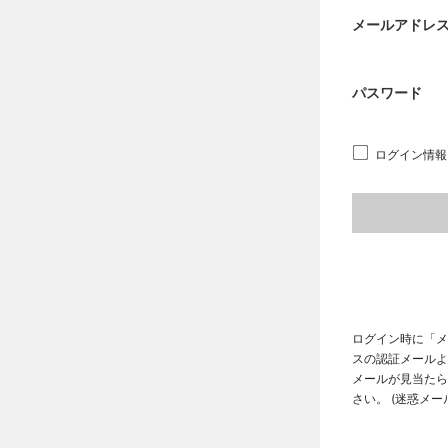
メールアドレ
パスワード
ログイン情報
ログイン時に「メ
スの認証メールよ
メールが見当たら
さい。 (迷惑メ