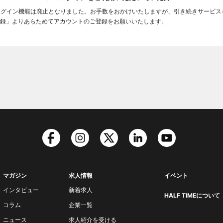
ログイン機能は廃止となりました。お手数をおかけいたしますが、引き続きサービス
録」よりあらためてアカウントのご登録をお願いいたします。
マガジン
求人情報
イベント
インタビュー
新着求人
HALF TIMEについて
コラム
企業一覧
ニュース
求人紹介を受ける