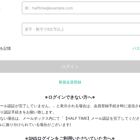
ス
を記憶
パス
新規会員登録
※ログインできない方へ※
ール認証が完了していません。」と表示される場合は、会員登録手続き時に送信さ
り認証手続きをお願い致します。
ない場合は、メールボックス内にて「【HALF TIME】メール認証を完了してくだ
ールに振り分けられている場合がございます)
※SNSログインをご利用いただいていた方へ※