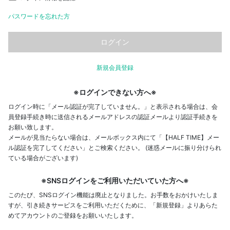
パスワードを忘れた方
新規会員登録
※ログインできない方へ※
ログイン時に「メール認証が完了していません。」と表示される場合は、会
員登録手続き時に送信されるメールアドレスの認証メールより認証手続きを
お願い致します。
メールが見当たらない場合は、メールボックス内にて「【HALF TIME】メー
ル認証を完了してください」とご検索ください。 (迷惑メールに振り分けられ
ている場合がございます)
※SNSログインをご利用いただいていた方へ※
このたび、SNSログイン機能は廃止となりました。お手数をおかけいたしま
すが、引き続きサービスをご利用いただくために、「新規登録」よりあらた
めてアカウントのご登録をお願いいたします。