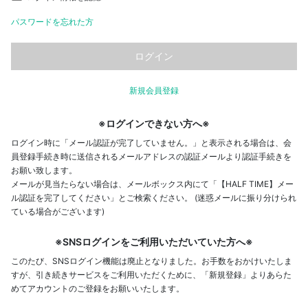
パスワードを忘れた方
新規会員登録
※ログインできない方へ※
ログイン時に「メール認証が完了していません。」と表示される場合は、会
員登録手続き時に送信されるメールアドレスの認証メールより認証手続きを
お願い致します。
メールが見当たらない場合は、メールボックス内にて「【HALF TIME】メー
ル認証を完了してください」とご検索ください。 (迷惑メールに振り分けられ
ている場合がございます)
※SNSログインをご利用いただいていた方へ※
このたび、SNSログイン機能は廃止となりました。お手数をおかけいたしま
すが、引き続きサービスをご利用いただくために、「新規登録」よりあらた
めてアカウントのご登録をお願いいたします。