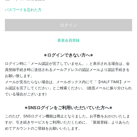
パスワードを忘れた方
新規会員登録
※ログインできない方へ※
ログイン時に「メール認証が完了していません。」と表示される場合は、会
員登録手続き時に送信されるメールアドレスの認証メールより認証手続きを
お願い致します。
メールが見当たらない場合は、メールボックス内にて「【HALF TIME】メー
ル認証を完了してください」とご検索ください。 (迷惑メールに振り分けられ
ている場合がございます)
※SNSログインをご利用いただいていた方へ※
このたび、SNSログイン機能は廃止となりました。お手数をおかけいたしま
すが、引き続きサービスをご利用いただくために、「新規登録」よりあらた
めてアカウントのご登録をお願いいたします。