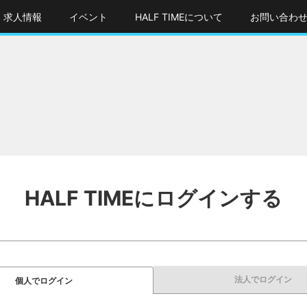
求人情報
イベント
HALF TIMEについて
お問い合わ
HALF TIMEにログインする
法人でログイン
個人でログイン