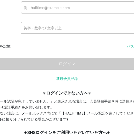
ス
を記憶
パス
新規会員登録
※ログインできない方へ※
ール認証が完了していません。」と表示される場合は、会員登録手続き時に送信さ
り認証手続きをお願い致します。
ない場合は、メールボックス内にて「【HALF TIME】メール認証を完了してくだ
ールに振り分けられている場合がございます)
※SNSログインをご利用いただいていた方へ※