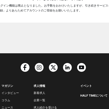
ログイン機能は廃止となりました。お手数をおかけいたしますが、引き続きサービス
録」よりあらためてアカウントのご登録をお願いいたします。
マガジン
求人情報
イベント
インタビュー
新着求人
HALF TIMEについて
コラム
企業一覧
ニュース
求人紹介を受ける