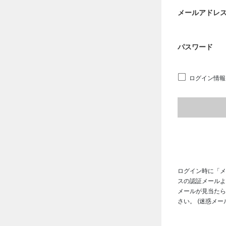
メールアドレ
パスワード
ログイン情報
ログイン時に「メ
スの認証メールよ
メールが見当たら
さい。 (迷惑メ