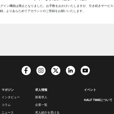
ログイン機能は廃止となりました。お手数をおかけいたしますが、引き続きサービス
録」よりあらためてアカウントのご登録をお願いいたします。
マガジン
求人情報
イベント
インタビュー
新着求人
HALF TIMEについて
コラム
企業一覧
ニュース
求人紹介を受ける