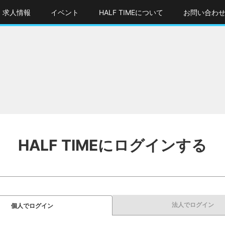
求人情報
イベント
HALF TIMEについて
お問い合わ
HALF TIMEにログインする
法人でログイン
個人でログイン