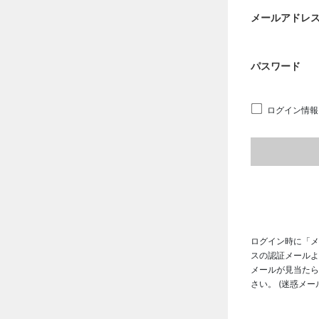
メールアドレ
パスワード
ログイン情報
ログイン時に「メ
スの認証メールよ
メールが見当たら
さい。 (迷惑メ