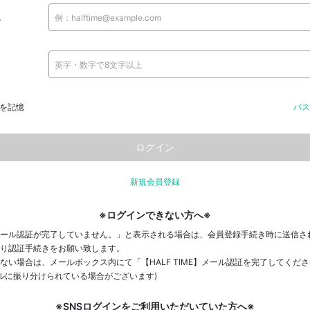
ス
を記憶
パス
新規会員登録
※ログインできない方へ※
ール認証が完了していません。」と表示される場合は、会員登録手続き時に送信さ
り認証手続きをお願い致します。
ない場合は、メールボックス内にて「【HALF TIME】メール認証を完了してくだ
ールに振り分けられている場合がございます)
※SNSログインをご利用いただいていた方へ※