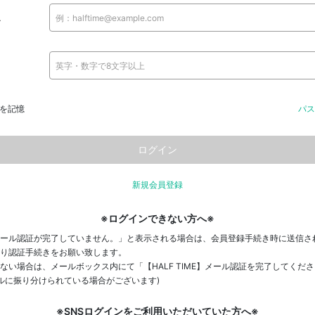
ス
を記憶
パス
新規会員登録
※ログインできない方へ※
ール認証が完了していません。」と表示される場合は、会員登録手続き時に送信さ
り認証手続きをお願い致します。
ない場合は、メールボックス内にて「【HALF TIME】メール認証を完了してくだ
ールに振り分けられている場合がございます)
※SNSログインをご利用いただいていた方へ※