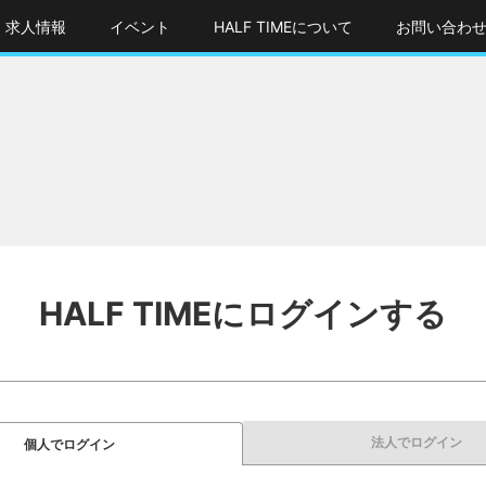
求人情報
イベント
HALF TIMEについて
お問い合わ
HALF TIMEにログインする
法人でログイン
個人でログイン