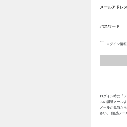
メールアドレ
パスワード
ログイン情報
ログイン時に「メ
スの認証メールよ
メールが見当たら
さい。 (迷惑メ