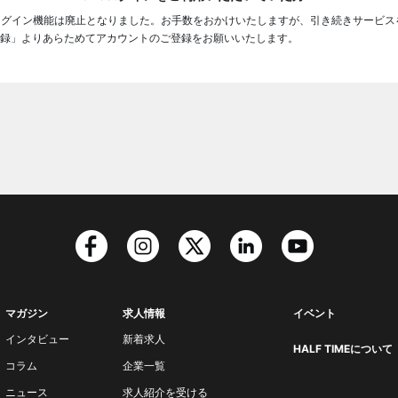
ログイン機能は廃止となりました。お手数をおかけいたしますが、引き続きサービス
録」よりあらためてアカウントのご登録をお願いいたします。
マガジン
求人情報
イベント
インタビュー
新着求人
HALF TIMEについて
コラム
企業一覧
ニュース
求人紹介を受ける