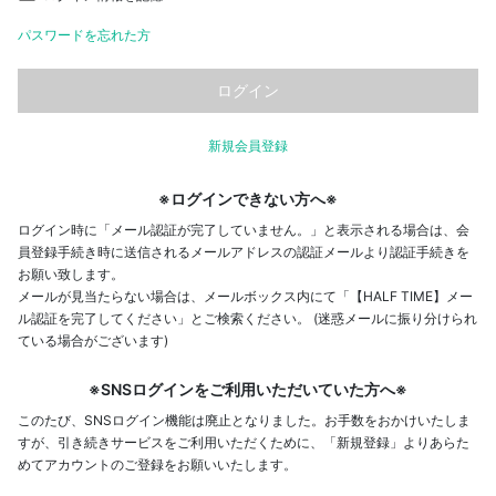
パスワードを忘れた方
新規会員登録
※ログインできない方へ※
ログイン時に「メール認証が完了していません。」と表示される場合は、会
員登録手続き時に送信されるメールアドレスの認証メールより認証手続きを
お願い致します。
メールが見当たらない場合は、メールボックス内にて「【HALF TIME】メー
ル認証を完了してください」とご検索ください。 (迷惑メールに振り分けられ
ている場合がございます)
※SNSログインをご利用いただいていた方へ※
このたび、SNSログイン機能は廃止となりました。お手数をおかけいたしま
すが、引き続きサービスをご利用いただくために、「新規登録」よりあらた
めてアカウントのご登録をお願いいたします。