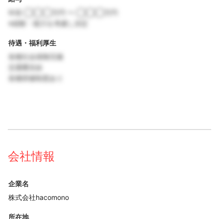
年収 ◯◯◯万円 〜 ◯◯◯万円
※経験・能力を考慮し決定
待遇・福利厚生
各種社会保険完備
交通費支給
各種研修制度あり
会社情報
企業名
株式会社hacomono
所在地