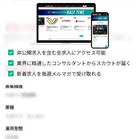
募集の背景
事業拡大に伴い、組織体制を強化するためのメンバーを募集しま
す。
非公開求人を含む全求人にアクセス可能
業界に精通したコンサルタントからスカウトが届く
募集要項
新着求人を毎週メルマガで受け取れる
募集職種
スポーツ関連職
業種
スポーツ・エンタメ
雇用形態
正社員