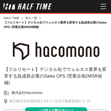
HALF TIME
>
求人一覧
>
【フルリモート】デジタル化でウェルネス業界を変革する急成長企業のSales
OPS /営業企画(MGR候補)
【フルリモート】デジタル化でウェルネス業界を変
革する急成長企業のSales OPS /営業企画(MGR候
補)
株式会社hacomono
東京都渋谷区神宮前2-34-17 住友不動産原宿ビル 5F
この求人の魅力ポイント