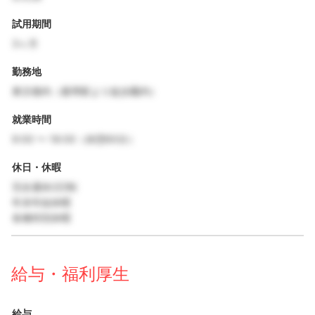
試用期間
3ヶ月
勤務地
東京都内（最寄駅より徒歩圏内）
就業時間
9:00 〜 18:00（休憩60分）
休日・休暇
完全週休2日制
年末年始休暇
各種特別休暇
給与・福利厚生
給与