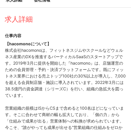
求人詳細
仕事内容
【hacomonoについて】
株式会社hacomonoは、フィットネスジムやスクールなどウェル
ネス産業のDXを推進するバーティカルSaaSのスタートアップで
す。2019年3月に提供を開始した『hacomono』は、店舗運営の
ための会員管理・予約・決済プラットフォームです。既にフィッ
トネス業界における売上トップ100社の30%以上が導入し、7,000
を超える会員制店舗・施設に導入されています。2022年3月には
38.5億円の資金調達（シリーズC）を行い、組織の急拡大を図っ
ています。
営業組織の規模はISからCSまで含めると100名ほどになっていま
す。そこに合わせて商材の幅も拡大しており、「個の力」から
「仕組みで成果が出る」営業体制への転換が求められています。
今こそ、“誰がやっても成果が出せる”営業組織の仕組みをゼロか