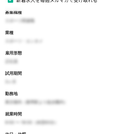
募集職種
スポーツ関連職
業種
スポーツ・エンタメ
雇用形態
正社員
試用期間
3ヶ月
勤務地
東京都内（最寄駅より徒歩圏内）
就業時間
9:00 〜 18:00（休憩60分）