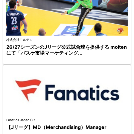
株式会社モルテン
26/27シーズンのJリーグ公式試合球を提供する molten
にて「バスケ市場マーケティング...
Fanatics Japan G.K.
【Jリーグ】MD（Merchandising）Manager