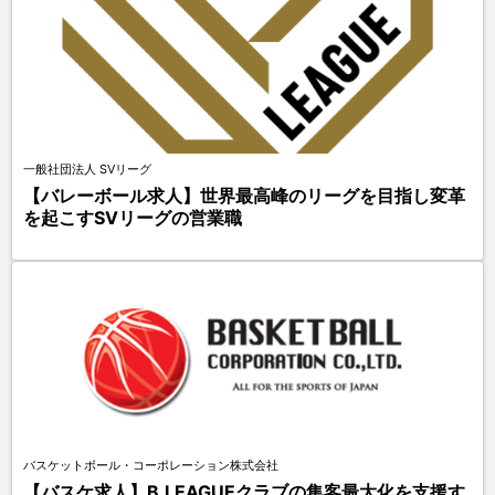
一般社団法人 SVリーグ
【バレーボール求人】世界最高峰のリーグを目指し変革
を起こすSVリーグの営業職
バスケットボール・コーポレーション株式会社
【バスケ求人】B.LEAGUEクラブの集客最大化を支援す