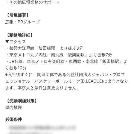
・その他広報業務のサポート
【所属部署】
広報・PRグループ
【勤務地詳細】
▼アクセス
・都営大江戸線「飯田橋駅」より徒歩3分
・東京メトロ丸ノ内線・南北線「後楽園駅」より徒歩7分
・JR各線、東京メトロ有楽町線・東西線・南北線「飯田橋駅」よ
り徒歩10分
※入社後すぐに、関連団体である公益社団法人ジャパン・プロフ
ェッショナル・バスケットボールリーグ(B.LEAGUE)に出向となり
ます。本求人と条件は変更ありません。
【受動喫煙対策】
屋内禁煙
必須条件
・関連業務での実務経験をお持ちの方