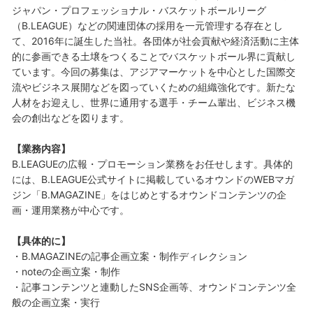
ジャパン・プロフェッショナル・バスケットボールリーグ
（B.LEAGUE）などの関連団体の採用を一元管理する存在とし
て、2016年に誕生した当社。各団体が社会貢献や経済活動に主体
的に参画できる土壌をつくることでバスケットボール界に貢献し
ています。今回の募集は、アジアマーケットを中心とした国際交
流やビジネス展開などを図っていくための組織強化です。新たな
人材をお迎えし、世界に通用する選手・チーム輩出、ビジネス機
会の創出などを図ります。
【業務内容】
B.LEAGUEの広報・プロモーション業務をお任せします。具体的
には、B.LEAGUE公式サイトに掲載しているオウンドのWEBマガ
ジン「B.MAGAZINE」をはじめとするオウンドコンテンツの企
画・運用業務が中心です。
【具体的に】
・B.MAGAZINEの記事企画立案・制作ディレクション
・noteの企画立案・制作
・記事コンテンツと連動したSNS企画等、オウンドコンテンツ全
般の企画立案・実行