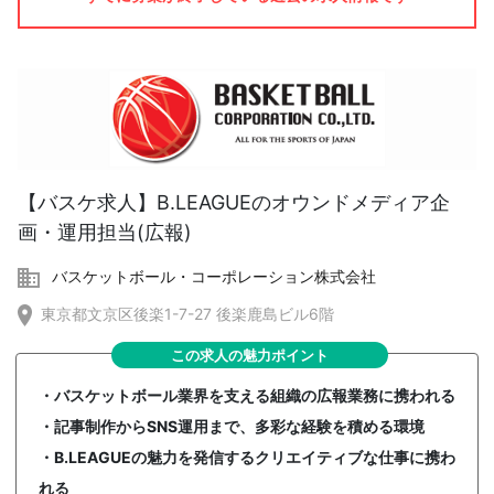
【バスケ求人】B.LEAGUEのオウンドメディア企
画・運用担当(広報)
バスケットボール・コーポレーション株式会社
東京都文京区後楽1-7-27 後楽鹿島ビル6階
この求人の魅力ポイント
・バスケットボール業界を支える組織の広報業務に携われる
・記事制作からSNS運用まで、多彩な経験を積める環境
・B.LEAGUEの魅力を発信するクリエイティブな仕事に携わ
れる