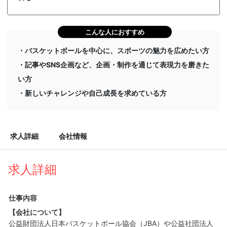
こんな人におすすめ
・バスケットボールを中心に、スポーツの魅力を広めたい方
・記事やSNS企画など、企画・制作を通じて表現力を磨きた
い方
・新しいチャレンジや自己成長を求めている方
求人詳細
会社情報
求人詳細
仕事内容
【会社について】
公益財団法人日本バスケットボール協会（JBA）や公益社団法人