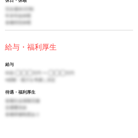
休日・休暇
完全週休2日制
年末年始休暇
各種特別休暇
給与・福利厚生
給与
年収 ◯◯◯万円 〜 ◯◯◯万円
※経験・能力を考慮し決定
待遇・福利厚生
各種社会保険完備
交通費支給
各種研修制度あり