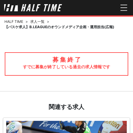
HALF TIME
>
求人一覧
>
【バスケ求人】B.LEAGUEのオウンドメディア企画・運用担当(広報)
募 集 終 了
すでに募集が終了している過去の求人情報です
関連する求人