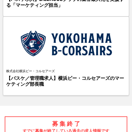
る「マーケティング担当」
株式会社横浜ビー・コルセアーズ
【バスケ／管理職求人】横浜ビー・コルセアーズのマー
ケティング部長職
募 集 終 了
すでに募集が終了している過去の求人情報です