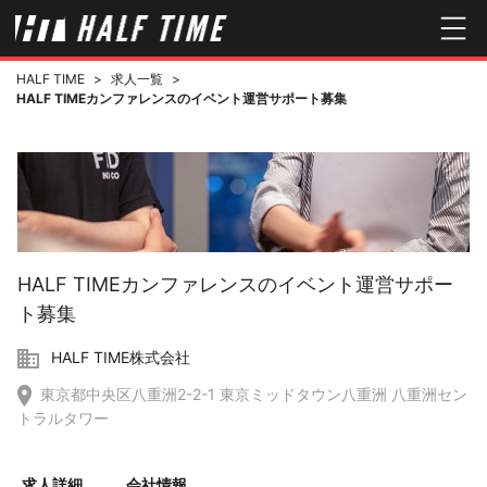
HALF TIME
>
求人一覧
>
HALF TIMEカンファレンスのイベント運営サポート募集
HALF TIMEカンファレンスのイベント運営サポー
ト募集
HALF TIME株式会社
東京都中央区八重洲2-2-1 東京ミッドタウン八重洲 八重洲セン
トラルタワー
求人詳細
会社情報