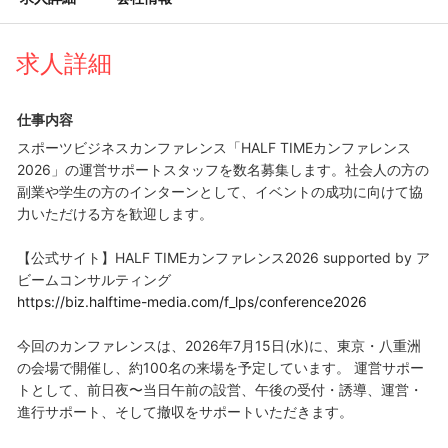
求人詳細
仕事内容
スポーツビジネスカンファレンス「HALF TIMEカンファレンス
2026」の運営サポートスタッフを数名募集します。社会人の方の
副業や学生の方のインターンとして、イベントの成功に向けて協
力いただける方を歓迎します。
【公式サイト】HALF TIMEカンファレンス2026 supported by ア
ビームコンサルティング
https://biz.halftime-media.com/f_lps/conference2026
今回のカンファレンスは、2026年7月15日(水)に、東京・八重洲
の会場で開催し、約100名の来場を予定しています。 運営サポー
トとして、前日夜〜当日午前の設営、午後の受付・誘導、運営・
進行サポート、そして撤収をサポートいただきます。