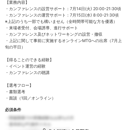
【業務内容】
・カンファレンスの設営サポート：7月14日(火) 20:00-21:30頃
・カンファレンスの運営サポート：7月15日(水) 8:00-21:30頃
※上記のうち一部でも構いません（全時間帯可能な方を優遇）
・来場者受付、会場誘導、進行サポート
・カンファレンス及びネットワーキングの設営・撤収
・上記に関して事前に実施するオンラインMTGへの出席（7月上
旬の平日）
【得ることのできる経験】
・イベント運営の経験
・カンファレンスの聴講
【選考フロー】
・書類選考
・面談（1回／オンライン）
必須条件
・関連業務での実務経験をお持ちの方
・基本的なPC操作スキル