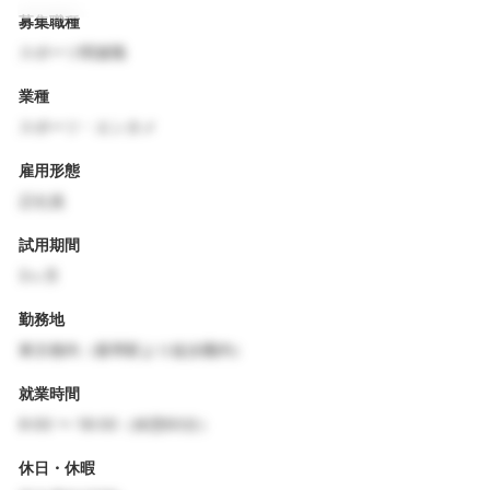
募集職種
スポーツ関連職
業種
スポーツ・エンタメ
雇用形態
正社員
試用期間
3ヶ月
勤務地
東京都内（最寄駅より徒歩圏内）
就業時間
9:00 〜 18:00（休憩60分）
休日・休暇