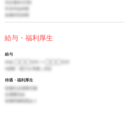
完全週休2日制
年末年始休暇
各種特別休暇
給与・福利厚生
給与
年収 ◯◯◯万円 〜 ◯◯◯万円
※経験・能力を考慮し決定
待遇・福利厚生
各種社会保険完備
交通費支給
各種研修制度あり