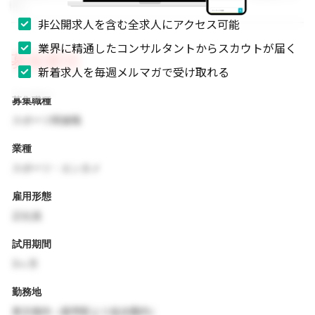
す。
非公開求人を含む全求人にアクセス可能
業界に精通したコンサルタントからスカウトが届く
募集要項
新着求人を毎週メルマガで受け取れる
募集職種
スポーツ関連職
業種
スポーツ・エンタメ
雇用形態
正社員
試用期間
3ヶ月
勤務地
東京都内（最寄駅より徒歩圏内）