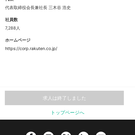
代表取締役会長兼社長 三木谷 浩史
社員数
7,288人
ホームページ
https://corp.rakuten.co.jp/
求人は終了しました
トップページへ