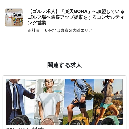
【ゴルフ求人】「楽天GORA」へ加盟している
ゴルフ場へ集客アップ提案をするコンサルティ
ング営業
正社員
初任地は東京or大阪エリア
関連する求人
ガーミンジャパン株式会社