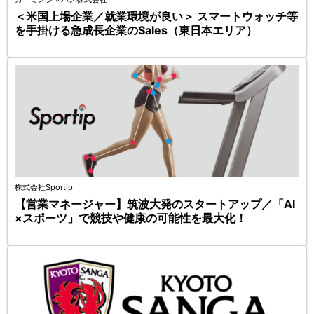
＜米国上場企業／就業環境が良い＞ スマートウォッチ等
を手掛ける急成長企業のSales（東日本エリア）
株式会社Sportip
【営業マネージャー】筑波大発のスタートアップ／「AI
×スポーツ」で競技や健康の可能性を最大化！