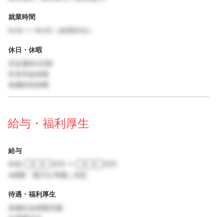
就業時間
9:00 〜 18:00（休憩60分）
休日・休暇
完全週休2日制
年末年始休暇
各種特別休暇
給与・福利厚生
給与
年収 ◯◯◯万円 〜 ◯◯◯万円
※経験・能力を考慮し決定
待遇・福利厚生
各種社会保険完備