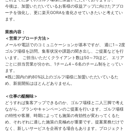
今後は、加盟いただいているお客様の収益アップに向けたアプロ
ーチを強化し、更に楽天GORAを進化させていきたいと考えてい
ます。
業務内容：
＜営業アプローチ方法＞
メールや電話でのコミュニケーションが基本ですが、 週に1～2度
ゴルフ場様を訪問。集客状況や課題の聞き出し、ご提案などを行
います。 ご担当いただくクライアント数は50～70ほど。 エリア
ごとに担当営業が分かれ、1チーム4～6名のチーム制をとってい
ます。
※既に国内の約80%以上のゴルフ場様に加盟いただいているた
め、新規開拓はほとんどありません。
＜仕事の醍醐味＞
どうすれば集客アップできるのか、ゴルフ場様と二人三脚で考え
ながら、プランやキャンペーンのご提案を行います。ゴルフ場様
の特性や客層、時期によっても施策の有効性が変わってくるた
め、それぞれに適した施策の見極めが重要です。提案業務だけで
なく、新しいサービスを企画する場合もあります。プロジェクト