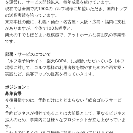
を運営し、サービス開始以来、毎年成長を続けています。
現在では全国で約1900のゴルフ場様に加盟いただき、国内トップ
の送客実績を誇っています。
東京本社の他に、札幌・仙台・名古屋・大阪・広島・福岡に支社
がありますが、全体で100名程度と、
楽天の中でもほどよい規模感で、アットホームな雰囲気の事業部
です。
部署・サービスについて
ゴルフ場予約サイト「楽天GORA」に加盟いただいているゴルフ
場様に対して、ゴルフ場様の利用者数を増やすための企画立案・
実践など、集客アップの提案を行っていきます。
ポジション：
募集背景
今後目指すのは、予約だけにとどまらない「総合ゴルフサービ
ス」。
予約ビジネスが根幹であることは大前提として、更なるビジネス
拡大のため、事業内には様々なプロジェクトが立ち上がっていま
す。
これまでに多くのゴルフ場様に加盟いただいておりますが、