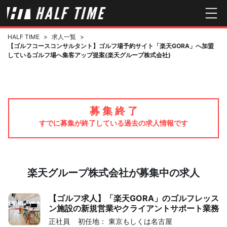
HALF TIME
>
求人一覧
>
【ゴルフコースコンサルタント】ゴルフ場予約サイト「楽天GORA」へ加盟
しているゴルフ場へ集客アップ提案(楽天グループ株式会社)
募 集 終 了
すでに募集が終了している過去の求人情報です
楽天グループ株式会社が募集中の求人
【ゴルフ求人】「楽天GORA」のゴルフレッス
ン施設の新規営業やクライアントサポート業務
正社員
初任地： 東京もしくは名古屋