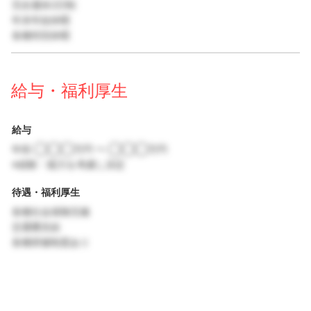
完全週休2日制
年末年始休暇
各種特別休暇
給与・福利厚生
給与
年収 ◯◯◯万円 〜 ◯◯◯万円
※経験・能力を考慮し決定
待遇・福利厚生
各種社会保険完備
交通費支給
各種研修制度あり