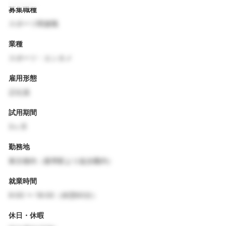
募集職種
スポーツ関連職
業種
スポーツ・エンタメ
雇用形態
正社員
試用期間
3ヶ月
勤務地
東京都内（最寄駅より徒歩圏内）
就業時間
9:00 〜 18:00（休憩60分）
休日・休暇