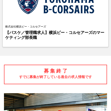
株式会社横浜ビー・コルセアーズ
【バスケ／管理職求人】横浜ビー・コルセアーズのマー
ケティング部長職
募 集 終 了
すでに募集が終了している過去の求人情報です