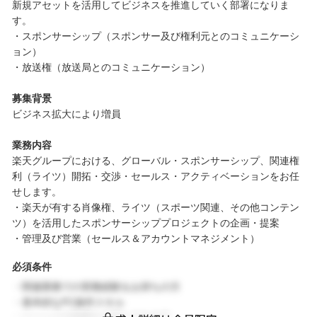
新規アセットを活用してビジネスを推進していく部署になりま
す。
・スポンサーシップ（スポンサー及び権利元とのコミュニケーシ
ョン）
・放送権（放送局とのコミュニケーション）
募集背景
ビジネス拡大により増員
業務内容
楽天グループにおける、グローバル・スポンサーシップ、関連権
利（ライツ）開拓・交渉・セールス・アクティベーションをお任
せします。
・楽天が有する肖像権、ライツ（スポーツ関連、その他コンテン
ツ）を活用したスポンサーシッププロジェクトの企画・提案
・管理及び営業（セールス＆アカウントマネジメント）
必須条件
・関連業務での実務経験をお持ちの方
・基本的なPC操作スキル