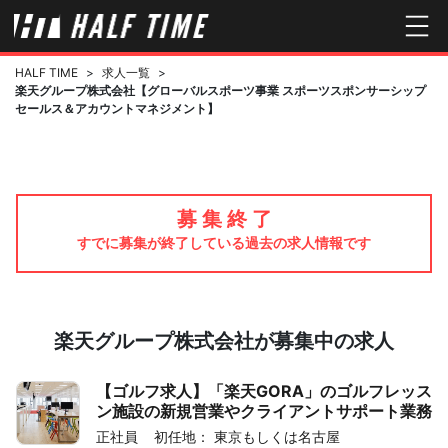
HALF TIME
>
求人一覧
>
楽天グループ株式会社【グローバルスポーツ事業 スポーツスポンサーシップ
セールス＆アカウントマネジメント】
募 集 終 了
すでに募集が終了している過去の求人情報です
楽天グループ株式会社が募集中の求人
【ゴルフ求人】「楽天GORA」のゴルフレッス
ン施設の新規営業やクライアントサポート業務
正社員
初任地： 東京もしくは名古屋