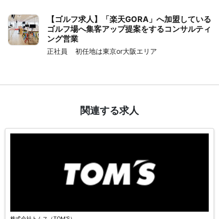
【ゴルフ求人】「楽天GORA」へ加盟している
ゴルフ場へ集客アップ提案をするコンサルティ
ング営業
正社員
初任地は東京or大阪エリア
関連する求人
株式会社トムス（TOM'S）