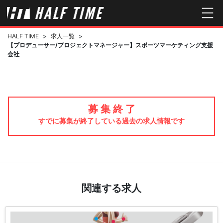
HALF TIME
>
求人一覧
>
【プロデューサー/プロジェクトマネージャー】スポーツマーケティング支援
会社
募 集 終 了
すでに募集が終了している過去の求人情報です
関連する求人