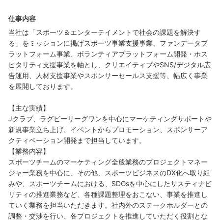
仕事内容
当社は「スポーツ＆エンターテイメントで社会の課題を解決す
る」をミッションに掲げスポーツ事業支援事業、ファンデータプ
ラットフォーム事業、ボランティアプラットフォーム開発・ホス
ピタリティ支援事業を軸とし、クリエイティブやSNS/デジタル広
告運用、人材支援事業やスポンサーセールス支援等、幅広く事業
を展開しております。
【主な実績】
Jクラブ、ラグビーリーグワンを中心にマーケティングサポートや
新規事業立ち上げ、イベントからプロモーション、スポンサーア
クティベーション開発まで担当しています。
【業務内容】
スポーツチームのマーケティング全般業務のプロジェクトマネー
ジャー業務を中心に、その他、スポーツビジネスのDX化へ取り組
みや、スポーツチームにおける、SDGsを中心にしたサスティナビ
リティの推進業務など、各種課題整理をおこない、事業を推進し
ていく業務を担当いただきます。社内外のステークホルダーとの
調整・交渉を行い、各プロジェクトを推進していただく役割とな