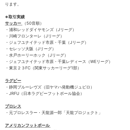
ります。
※取引実績
サッカー
（50音順）
・浦和レッドダイヤモンズ（Jリーグ）
・川崎フロンターレ（Jリーグ）
・ジェフユナイテッド市原・千葉（Jリーグ）
・セレッソ大阪（Jリーグ）
・水戸ホーリーホック（Jリーグ）
・ジェフユナイテッド市原・千葉レディース（WEリーグ）
・東京２３FC（関東サッカーリーグ1部）
ラグビー
・静岡ブルーレヴズ（旧ヤマハ発動機ジュビロ）
・JRFU（日本ラグビーフットボール協会）
プロレス
・元プロレスラー・天龍源一郎「天龍プロジェクト」
アメリカンフットボール