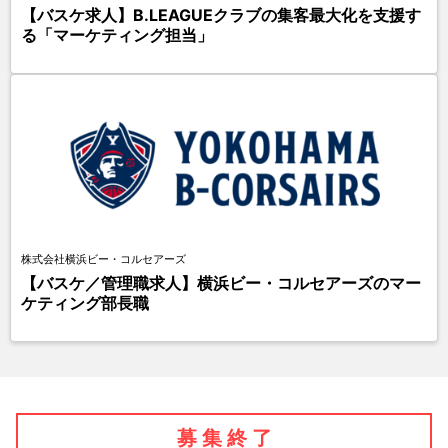
【バスケ求人】B.LEAGUEクラブの集客最大化を支援す
る「マーケティング担当」
株式会社横浜ビー・コルセアーズ
【バスケ／管理職求人】横浜ビー・コルセアーズのマー
ケティング部長職
募 集 終 了