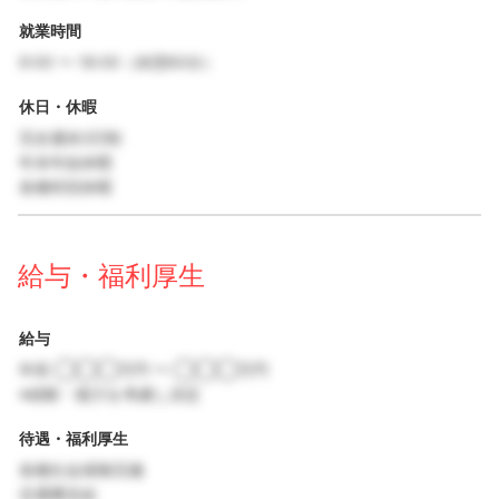
就業時間
9:00 〜 18:00（休憩60分）
休日・休暇
完全週休2日制
年末年始休暇
各種特別休暇
給与・福利厚生
給与
年収 ◯◯◯万円 〜 ◯◯◯万円
※経験・能力を考慮し決定
待遇・福利厚生
各種社会保険完備
交通費支給