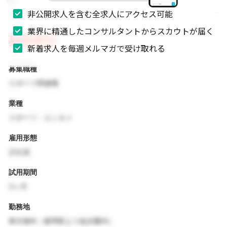
非公開求人を含む全求人にアクセス可能
業界に精通したコンサルタントからスカウトが届く
募集要項
新着求人を毎週メルマガで受け取れる
募集職種
スポーツ関連職
業種
スポーツ・エンタメ
雇用形態
正社員
試用期間
3ヶ月
勤務地
東京都内（最寄駅より徒歩圏内）