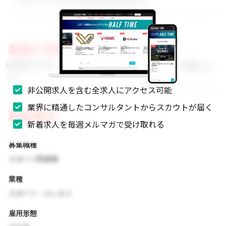
・スポーツビジネスに強い関心をお持ちの方
募集の背景
事業拡大に伴い、組織体制を強化するためのメンバーを募集しま
す。
非公開求人を含む全求人にアクセス可能
業界に精通したコンサルタントからスカウトが届く
募集要項
新着求人を毎週メルマガで受け取れる
募集職種
スポーツ関連職
業種
スポーツ・エンタメ
雇用形態