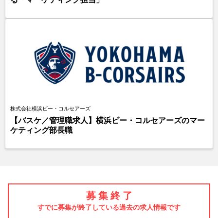
株式会社横浜ビー・コルセアーズ
【バスケ／管理職求人】横浜ビー・コルセアーズのマー
ケティング部長職
募 集 終 了
すでに募集が終了している過去の求人情報です