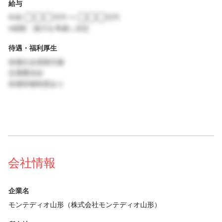
給与
年収 ◯◯◯万円 〜 ◯◯◯万円
※経験・能力を考慮し決定
待遇・福利厚生
各種社会保険完備
交通費支給
各種研修制度あり
会社情報
企業名
モンテディオ山形（株式会社モンテディオ山形）