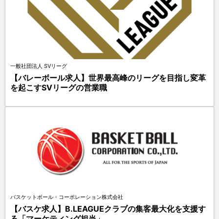
一般社団法人 SVリーグ
【バレーボール求人】世界最高峰のリーグを目指し変革
を起こすSVリーグの営業職
バスケットボール・コーポレーション株式会社
【バスケ求人】B.LEAGUEクラブの集客最大化を支援す
る「マーケティング担当」