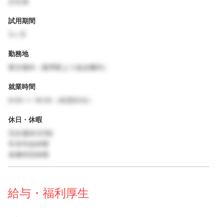
正社員
試用期間
3ヶ月
勤務地
東京都内（最寄駅より徒歩圏内）
就業時間
9:00 〜 18:00（休憩60分）
休日・休暇
完全週休2日制
年末年始休暇
各種特別休暇
給与・福利厚生