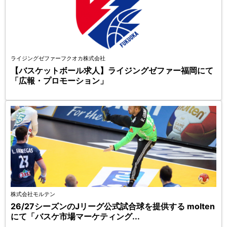
ライジングゼファーフクオカ株式会社
【バスケットボール求人】ライジングゼファー福岡にて
「広報・プロモーション」
株式会社モルテン
26/27シーズンのJリーグ公式試合球を提供する molten
にて「バスケ市場マーケティング...