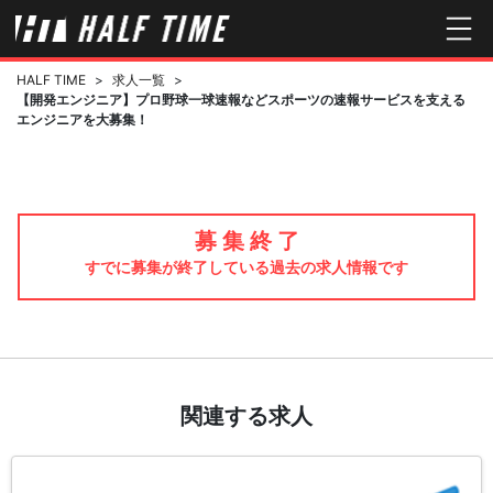
HALF TIME
>
求人一覧
>
【開発エンジニア】プロ野球一球速報などスポーツの速報サービスを支える
エンジニアを大募集！
募 集 終 了
すでに募集が終了している過去の求人情報です
関連する求人