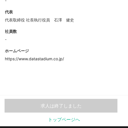
-
代表
代表取締役 社長執行役員 石澤 健史
社員数
-
ホームページ
https://www.datastadium.co.jp/
求人は終了しました
トップページへ