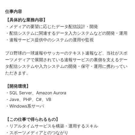
仕事内容
【具体的な業務内容】
・メディアの要望に応じたデータ配信設計・開発
・配信システムに関連するデータ入力システムなどの開発・運用
・速報サービス提供中のシステムの運用や監視
プロ野球の一球速報やサッカーのテキスト速報など、当社がスポ
ーツメディアで展開されている速報サービスの裏側を支えるデー
タ配信システムや入力システムの開発・保守・運用に携わってい
ただきます。
【開発環境】
・SQL Server、Amazon Aurora
・Jave、PHP、C#、VB
・Windows系サーバ
【この仕事で得られるもの】
・リアルタイムサービスを構築・運用するスキル
・スポーツメディアとのつながり