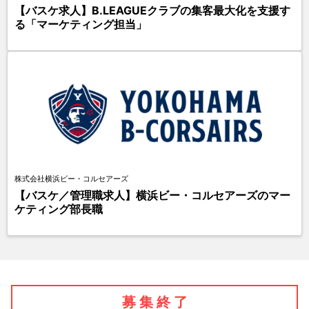
【バスケ求人】B.LEAGUEクラブの集客最大化を支援す
る「マーケティング担当」
株式会社横浜ビー・コルセアーズ
【バスケ／管理職求人】横浜ビー・コルセアーズのマー
ケティング部長職
募 集 終 了