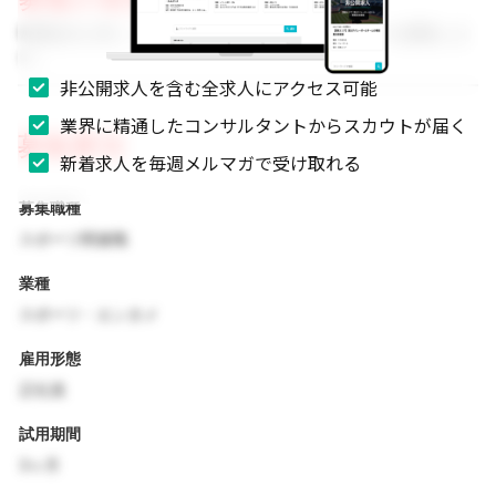
事業拡大に伴い、組織体制を強化するためのメンバーを募集しま
す。
非公開求人を含む全求人にアクセス可能
業界に精通したコンサルタントからスカウトが届く
募集要項
新着求人を毎週メルマガで受け取れる
募集職種
スポーツ関連職
業種
スポーツ・エンタメ
雇用形態
正社員
試用期間
3ヶ月