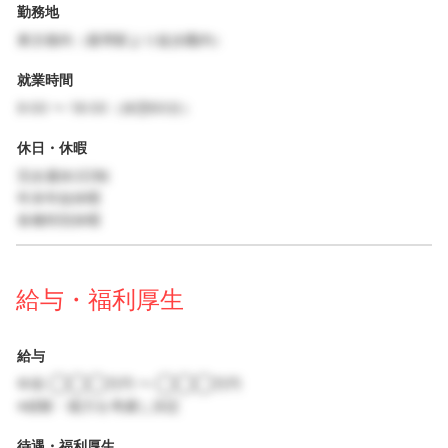
勤務地
東京都内（最寄駅より徒歩圏内）
就業時間
9:00 〜 18:00（休憩60分）
休日・休暇
完全週休2日制
年末年始休暇
各種特別休暇
給与・福利厚生
給与
年収 ◯◯◯万円 〜 ◯◯◯万円
※経験・能力を考慮し決定
待遇・福利厚生