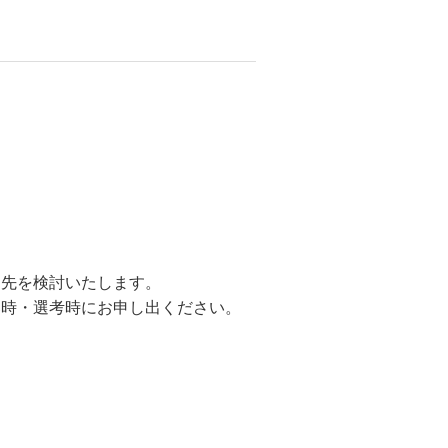
属先を検討いたします。
募時・選考時にお申し出ください。