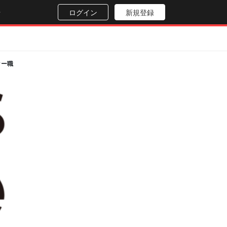
せ
ログイン
新規登録
ター職