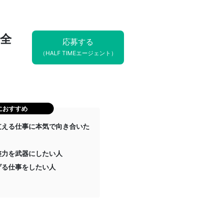
ス全
応募する
（HALF TIMEエージェント）
におすすめ
支える仕事に本気で向き合いた
整力を武器にしたい人
げる仕事をしたい人