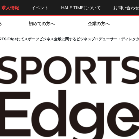
求人情報
イベント
HALF TIMEについて
お問い合わ
る
初めての方へ
企業の方へ
RTS Edgeにてスポーツビジネス全般に関するビジネスプロデューサー・ディレク