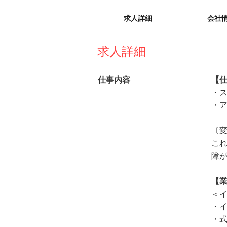
求人詳細
会社
求人詳細
仕事内容
【
・
・
〔
こ
障
【
＜
・
・