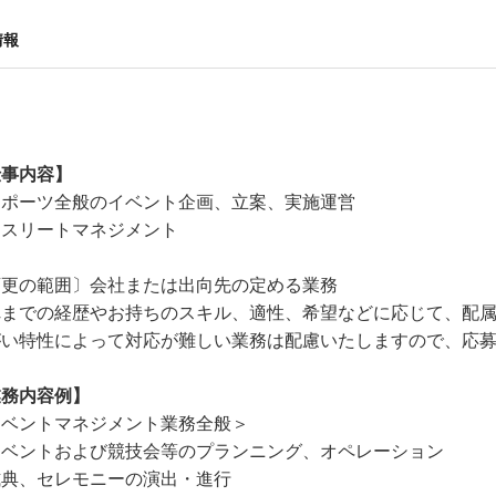
情報
仕事内容】
スポーツ全般のイベント企画、立案、実施運営
アスリートマネジメント
変更の範囲〕会社または出向先の定める業務
れまでの経歴やお持ちのスキル、適性、希望などに応じて、配
がい特性によって対応が難しい業務は配慮いたしますので、応
業務内容例】
イベントマネジメント業務全般＞
イベントおよび競技会等のプランニング、オペレーション
式典、セレモニーの演出・進行