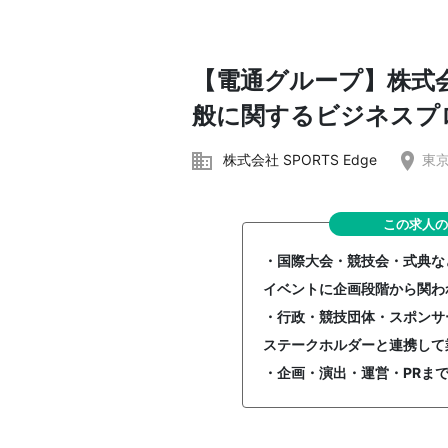
【電通グループ】株式会
般に関するビジネスプ
株式会社 SPORTS Edge
東京
この求人の
・国際大会・競技会・式典な
イベントに企画段階から関
・行政・競技団体・スポンサ
ステークホルダーと連携して
・企画・演出・運営・PRま