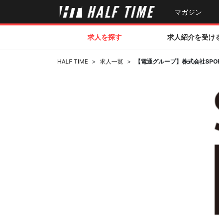
マガジン
求人を探す
求人紹介を受け
HALF TIME
>
求人一覧
>
【電通グループ】株式会社SPO