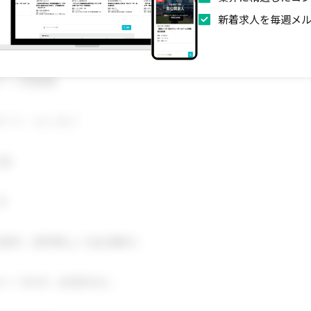
新着求人を毎週メ
ポーツ関連職
ポーツ・エンタメ
社員
月
京都内（最寄駅より徒歩圏内）
00 〜 18:00（休憩60分）