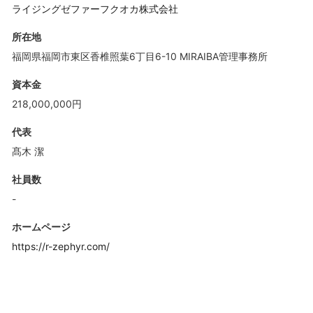
ライジングゼファーフクオカ株式会社
所在地
福岡県福岡市東区香椎照葉6丁目6-10 MIRAIBA管理事務所
資本金
218,000,000円
代表
髙木 潔
社員数
-
ホームページ
https://r-zephyr.com/