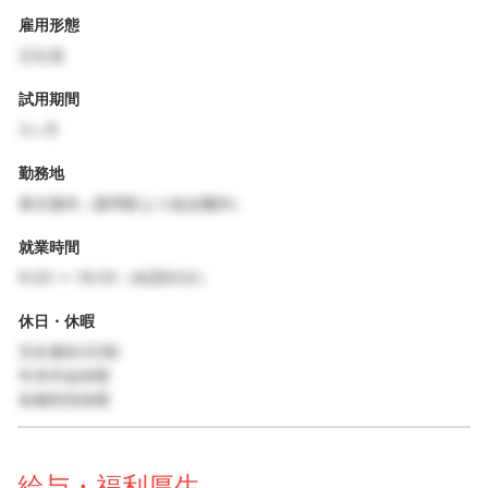
雇用形態
正社員
試用期間
3ヶ月
勤務地
東京都内（最寄駅より徒歩圏内）
就業時間
9:00 〜 18:00（休憩60分）
休日・休暇
完全週休2日制
年末年始休暇
各種特別休暇
給与・福利厚生