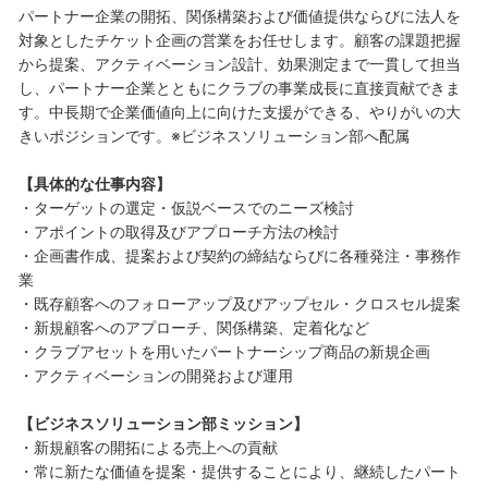
パートナー企業の開拓、関係構築および価値提供ならびに法人を
対象としたチケット企画の営業をお任せします。顧客の課題把握
から提案、アクティベーション設計、効果測定まで一貫して担当
し、パートナー企業とともにクラブの事業成長に直接貢献できま
す。中長期で企業価値向上に向けた支援ができる、やりがいの大
きいポジションです。※ビジネスソリューション部へ配属
【具体的な仕事内容】
・ターゲットの選定・仮説ベースでのニーズ検討
・アポイントの取得及びアプローチ方法の検討
・企画書作成、提案および契約の締結ならびに各種発注・事務作
業
・既存顧客へのフォローアップ及びアップセル・クロスセル提案
・新規顧客へのアプローチ、関係構築、定着化など
・クラブアセットを用いたパートナーシップ商品の新規企画
・アクティベーションの開発および運用
【ビジネスソリューション部ミッション】
・新規顧客の開拓による売上への貢献
・常に新たな価値を提案・提供することにより、継続したパート