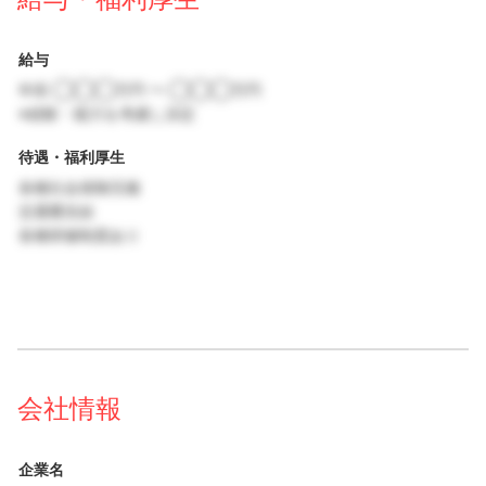
給与
年収 ◯◯◯万円 〜 ◯◯◯万円
※経験・能力を考慮し決定
待遇・福利厚生
各種社会保険完備
交通費支給
各種研修制度あり
会社情報
企業名