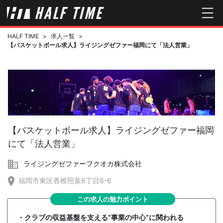
HALF TIME
>
求人一覧
>
【バスケットボール求人】ライジングゼファー福岡にて「法人営業」
【バスケットボール求人】ライジングゼファー福岡
にて「法人営業」
ライジングゼファーフクオカ株式会社
福岡市東区香椎照葉6丁目6-6
この求人の魅力ポイント
・クラブの収益基盤を支える“事業の中心”に関われる