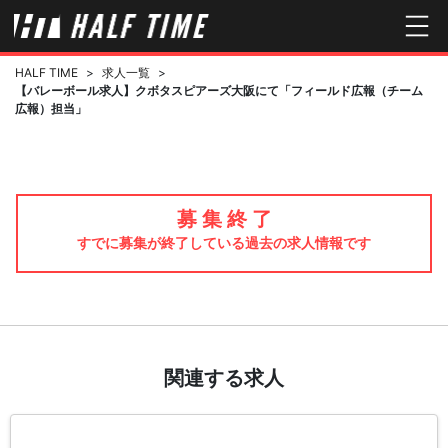
HALF TIME
>
求人一覧
>
【バレーボール求人】クボタスピアーズ大阪にて「フィールド広報（チーム
広報）担当」
募 集 終 了
すでに募集が終了している過去の求人情報です
関連する求人