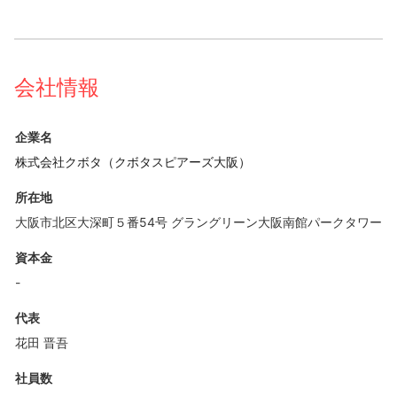
会社情報
企業名
株式会社クボタ（クボタスピアーズ大阪）
所在地
大阪市北区大深町５番54号 グラングリーン大阪南館パークタワー
資本金
-
代表
花田 晋吾
社員数