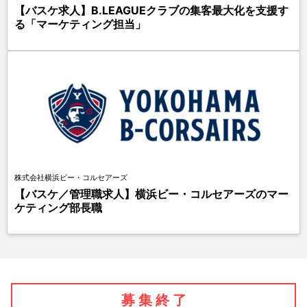
【バスケ求人】B.LEAGUEクラブの集客最大化を支援す
る「マーケティング担当」
株式会社横浜ビー・コルセアーズ
【バスケ／管理職求人】横浜ビー・コルセアーズのマー
ケティング部長職
募 集 終 了