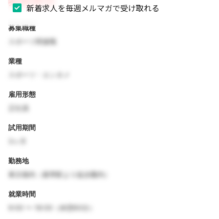
募集要項
新着求人を毎週メルマガで受け取れる
募集職種
スポーツ関連職
業種
スポーツ・エンタメ
雇用形態
正社員
試用期間
3ヶ月
勤務地
東京都内（最寄駅より徒歩圏内）
就業時間
9:00 〜 18:00（休憩60分）