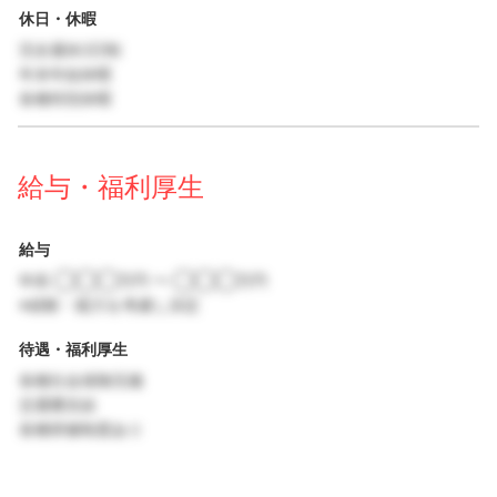
休日・休暇
完全週休2日制
年末年始休暇
各種特別休暇
給与・福利厚生
給与
年収 ◯◯◯万円 〜 ◯◯◯万円
※経験・能力を考慮し決定
待遇・福利厚生
各種社会保険完備
交通費支給
各種研修制度あり