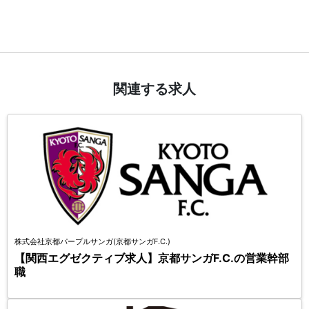
関連する求人
株式会社京都パープルサンガ(京都サンガF.C.)
【関西エグゼクティブ求人】京都サンガF.C.の営業幹部
職