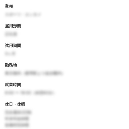
業種
スポーツ・エンタメ
雇用形態
正社員
試用期間
3ヶ月
勤務地
東京都内（最寄駅より徒歩圏内）
就業時間
9:00 〜 18:00（休憩60分）
休日・休暇
完全週休2日制
年末年始休暇
各種特別休暇