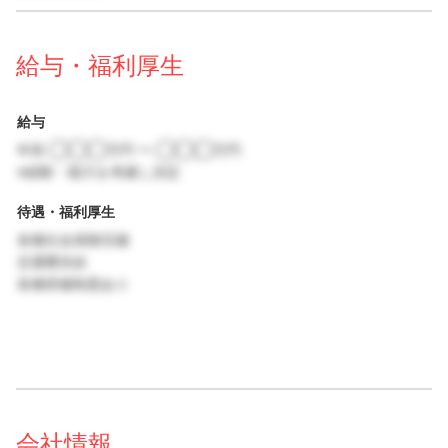
給与・福利厚生
給与
年収 ◯◯◯万円 〜 ◯◯◯万円
※経験・能力を考慮し決定
待遇・福利厚生
各種社会保険完備
交通費支給
各種研修制度あり
会社情報