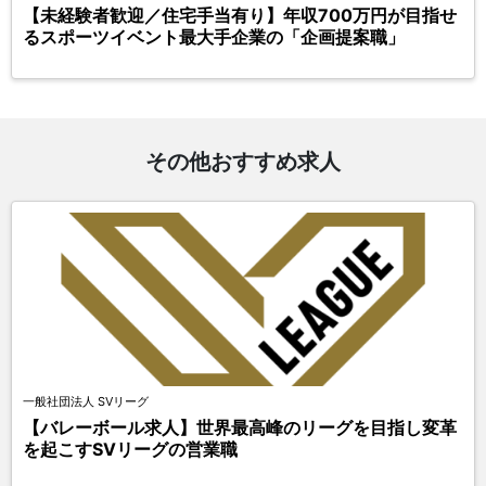
【未経験者歓迎／住宅手当有り】年収700万円が目指せ
るスポーツイベント最大手企業の「企画提案職」
その他おすすめ求人
一般社団法人 SVリーグ
【バレーボール求人】世界最高峰のリーグを目指し変革
を起こすSVリーグの営業職