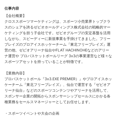
仕事内容
【会社概要】
クロススポーツマーケティングは、スポーツ小売業界トップクラ
スのシェアを誇るゼビオホールディングス株式会社の戦略的マー
ケティングを担う子会社です。ゼビオグループの安定基盤を活用
しながら、スピーディーに新規事業を手掛けてきました。フリー
ブレイズのプロアイスホッケーチーム『東北フリーブレイズ』運
営の他、ゼビオアリーナ仙台やFLAT HACHINOHEなどのアリー
ナ運営や プロバスケットボールリーグ 3x3の事業運営など様々な
スポーツアセットを持っていることが特徴です。
【業務内容】
プロバスケットボール『3x3.EXE PREMIER）』やプロアイスホッ
ケーチーム『東北フリーブレイズ』、仙台で運営する『ゼビオア
リーナ仙台』などのスポーツコンテンツやアリーナを活用して、
スポンサー企業の開拓からスポンサーシップセールスにかかる各
種業務をセールスマネージャーとしてお任せします。
・スポーツイベントや大会の企画