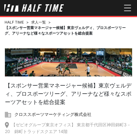
HALF TIME
>
求人一覧
>
【スポンサー営業マネージャー候補】東京ヴェルディ、プロスポーツリー
グ、アリーナなど様々なスポーツアセットを総合提案
【スポンサー営業マネージャー候補】東京ヴェルデ
ィ、プロスポーツリーグ、アリーナなど様々なスポ
ーツアセットを総合提案
クロススポーツマーケティング株式会社
【ゼビオグループ東京オフィス】 東京都千代田区神田錦町3－
20 錦町トラッドスクエア 14階