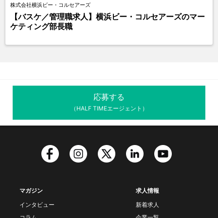
株式会社横浜ビー・コルセアーズ
【バスケ／管理職求人】横浜ビー・コルセアーズのマー
ケティング部長職
応募する
（HALF TIMEエージェント）
マガジン
求人情報
インタビュー
新着求人
コラム
企業一覧