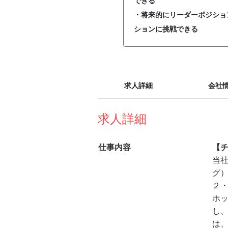
できる
・将来的にリーダーポジショ
ションに挑戦できる
求人詳細
会社
求人詳細
仕事内容
【
当
グ
２
ホッ
し、
は