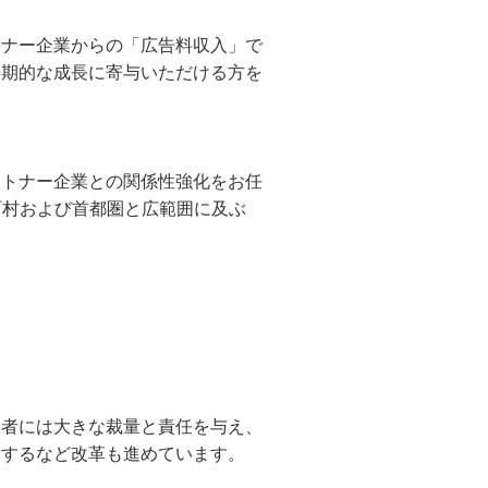
トナー企業からの「広告料収入」で
長期的な成長に寄与いただける方を
ートナー企業との関係性強化をお任
町村および首都圏と広範囲に及ぶ
当者には大きな裁量と責任を与え、
にするなど改革も進めています。