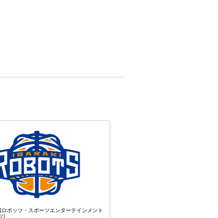
城ロボッツ・スポーツエンターテインメント
ツ)