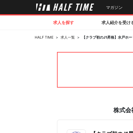
マガジン
求人を探す
求人紹介を受け
HALF TIME
>
求人一覧
>
【クラブ初のJ1昇格】水戸ホ
株式会