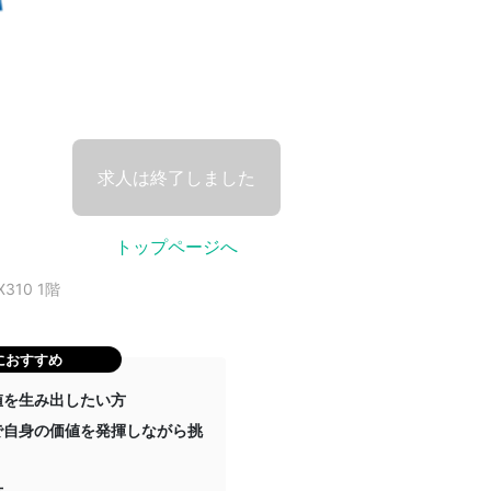
求人は終了しました
トップページへ
10 1階
におすすめ
値を生み出したい方
で自身の価値を発揮しながら挑