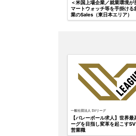
＜米国上場企業／就業環境が良
マートウォッチ等を手掛ける
業のSales（東日本エリア）
一般社団法人 SVリーグ
【バレーボール求人】世界最
ーグを目指し変革を起こすS
営業職