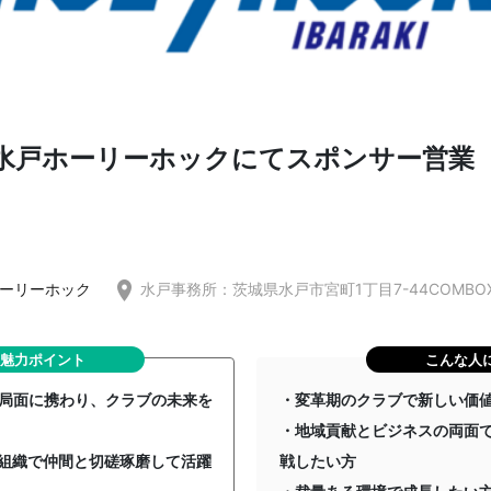
】水戸ホーリーホックにてスポンサー営業
ーリーホック
水戸事務所：茨城県水戸市宮町1丁目7-44COMBOX3
魅力ポイント
こんな人
長局面に携わり、クラブの未来を
・変革期のクラブで新しい価
・地域貢献とビジネスの両面
組織で仲間と切磋琢磨して活躍
戦したい方