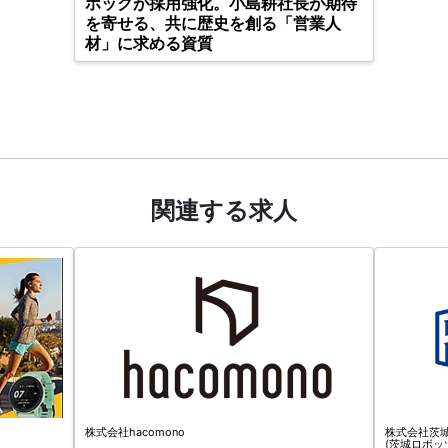
ホックが採用強化。小島耕社長が期待
を寄せる、共に歴史を創る「営業人
材」に求める資質
関連する求人
株式会社hacomono
株式会社茨
(茨城ロボッ