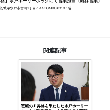
昇格】水戸ホーリーホックにて営業担当（既存営業）
城県水戸市宮町1丁目7-44COMBOX310 1階
関連記事
悲願のJ1昇格を果たした水戸ホーリー