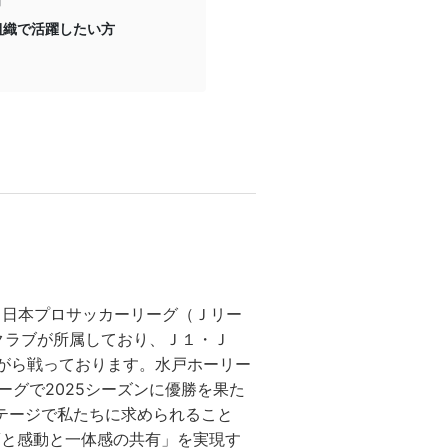
方
組織で活躍したい方
、日本プロサッカーリーグ（Ｊリー
クラブが所属しており、Ｊ１・Ｊ
がら戦っております。水戸ホーリー
ーグで2025シーズンに優勝を果た
ステージで私たちに求められること
夢と感動と一体感の共有」を実現す