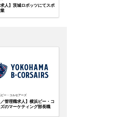
ケ求人】茨城ロボッツにてスポ
営業
浜ビー・コルセアーズ
ケ／管理職求人】横浜ビー・コ
ーズのマーケティング部長職