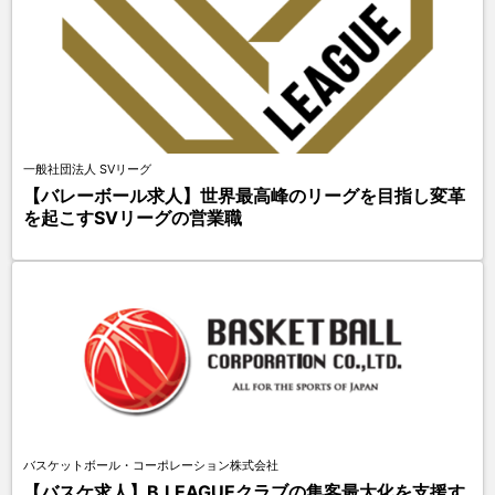
一般社団法人 SVリーグ
【バレーボール求人】世界最高峰のリーグを目指し変革
を起こすSVリーグの営業職
バスケットボール・コーポレーション株式会社
【バスケ求人】B.LEAGUEクラブの集客最大化を支援す