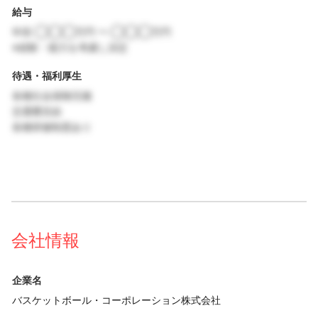
給与
年収 ◯◯◯万円 〜 ◯◯◯万円
※経験・能力を考慮し決定
待遇・福利厚生
各種社会保険完備
交通費支給
各種研修制度あり
会社情報
企業名
バスケットボール・コーポレーション株式会社