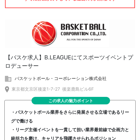
【バスケ求人】B.LEAGUEにてスポーツイベントプ
ロデューサー
バスケットボール・コーポレーション株式会社
東京都文京区後楽1-7-27 後楽鹿島ビル6F
この求人の魅力ポイント
・バスケットボール業界をさらに発展させる立場であるリー
グで働ける
・リーグ主催イベントを一貫して担い業界最前線で企画力と
統括力を磨け、キャリアを飛躍させられるポジション