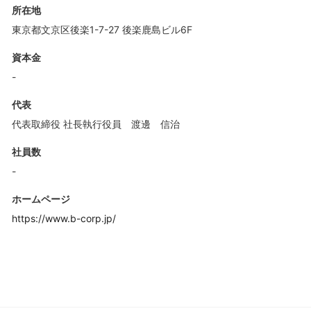
所在地
東京都文京区後楽1-7-27 後楽鹿島ビル6F
資本金
-
代表
代表取締役 社長執行役員 渡邊 信治
社員数
-
ホームページ
https://www.b-corp.jp/