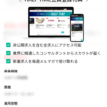
・スポーツビジネスに強い関心をお持ちの方
募集の背景
事業拡大に伴い、組織体制を強化するためのメンバーを募集しま
す。
非公開求人を含む全求人にアクセス可能
業界に精通したコンサルタントからスカウトが届く
募集要項
新着求人を毎週メルマガで受け取れる
募集職種
スポーツ関連職
業種
スポーツ・エンタメ
雇用形態