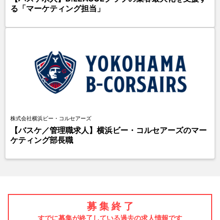
る「マーケティング担当」
株式会社横浜ビー・コルセアーズ
【バスケ／管理職求人】横浜ビー・コルセアーズのマー
ケティング部長職
募 集 終 了
すでに募集が終了している過去の求人情報です