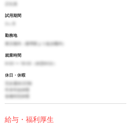
正社員
試用期間
3ヶ月
勤務地
東京都内（最寄駅より徒歩圏内）
就業時間
9:00 〜 18:00（休憩60分）
休日・休暇
完全週休2日制
年末年始休暇
各種特別休暇
給与・福利厚生