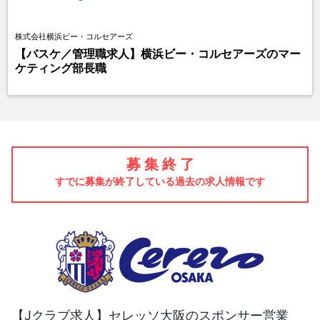
株式会社横浜ビー・コルセアーズ
【バスケ／管理職求人】横浜ビー・コルセアーズのマー
ケティング部長職
募 集 終 了
すでに募集が終了している過去の求人情報です
【Jクラブ求人】セレッソ大阪のスポンサー営業