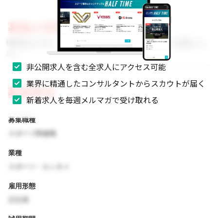
募集の背景
事業拡大に伴い、組織体制を強化するためのメンバーを募集しま
す。
非公開求人を含む全求人にアクセス可能
業界に精通したコンサルタントからスカウトが届く
募集要項
新着求人を毎週メルマガで受け取れる
募集職種
スポーツ関連職
業種
スポーツ・エンタメ
雇用形態
正社員