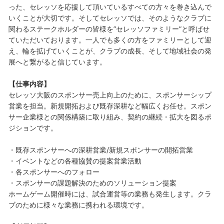
った、セレッソを応援して頂いているすべての方々を巻き込んで
いくことが大切です。そしてセレッソでは、そのようなクラブに
関わるステークホルダーの皆様を”セレッソファミリー”と呼ばせ
ていただいております。一人でも多くの方をファミリーとして迎
え、輪を拡げていくことが、クラブの成長、そして地域社会の発
展へと繋がると信じています。
【仕事内容】
セレッソ大阪のスポンサー売上向上のために、スポンサーシップ
営業を担当。新規開拓および既存深耕など幅広くお任せ。スポン
サー企業様との関係構築に取り組み、契約の継続・拡大を図るポ
ジションです。
・既存スポンサーへの深耕営業/新規スポンサーの開拓営業
・イベントなどの各種協賛の提案営業活動
・各スポンサーへのフォロー
・スポンサーの課題解決のためのソリューション提案
ホームゲーム開催時には、試合運営等の業務も発生します。クラ
ブのために様々な業務に携われる環境です。