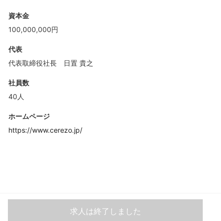
資本金
100,000,000円
代表
代表取締役社長 日置 貴之
社員数
40人
ホームページ
https://www.cerezo.jp/
求人は終了しました