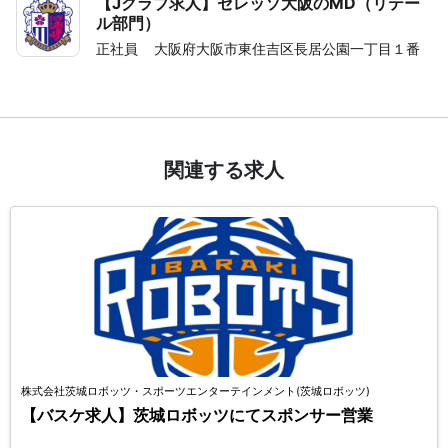
【Jクラブ求人】セレッソ大阪のMD（リテー
ル部門）
正社員
大阪府大阪市東住吉区長居公園一丁目１番
関連する求人
株式会社茨城ロボッツ・スポーツエンターテインメント(茨城ロボッツ)
【バスケ求人】茨城ロボッツにてスポンサー営業