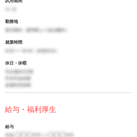
試用期間
3ヶ月
勤務地
東京都内（最寄駅より徒歩圏内）
就業時間
9:00 〜 18:00（休憩60分）
休日・休暇
完全週休2日制
年末年始休暇
各種特別休暇
給与・福利厚生
給与
年収 ◯◯◯万円 〜 ◯◯◯万円