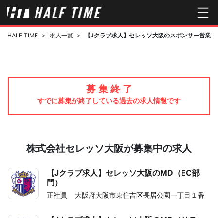
HALF TIME
>
求人一覧
>
【Jクラブ求人】セレッソ大阪のスポンサー営業
募 集 終 了
すでに募集が終了している過去の求人情報です
株式会社セレッソ大阪が募集中の求人
【Jクラブ求人】セレッソ大阪のMD（EC部
門）
正社員
大阪府大阪市東住吉区長居公園一丁目１番