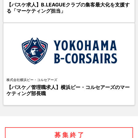
【バスケ求人】B.LEAGUEクラブの集客最大化を支援す
る「マーケティング担当」
株式会社横浜ビー・コルセアーズ
【バスケ／管理職求人】横浜ビー・コルセアーズのマー
ケティング部長職
募 集 終 了