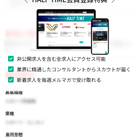
・スポーツビジネスに強い関心をお持ちの方
募集の背景
事業拡大に伴い、組織体制を強化するためのメンバーを募集しま
す。
非公開求人を含む全求人にアクセス可能
業界に精通したコンサルタントからスカウトが届く
募集要項
新着求人を毎週メルマガで受け取れる
募集職種
スポーツ関連職
業種
スポーツ・エンタメ
雇用形態