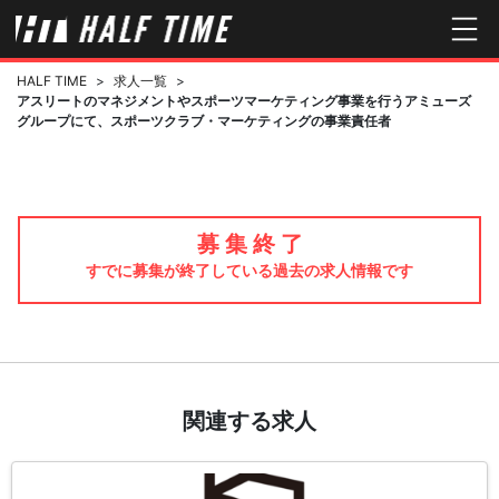
HALF TIME
>
求人一覧
>
アスリートのマネジメントやスポーツマーケティング事業を行うアミューズ
グループにて、スポーツクラブ・マーケティングの事業責任者
募 集 終 了
すでに募集が終了している過去の求人情報です
関連する求人