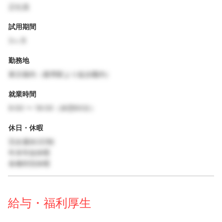
正社員
試用期間
3ヶ月
勤務地
東京都内（最寄駅より徒歩圏内）
就業時間
9:00 〜 18:00（休憩60分）
休日・休暇
完全週休2日制
年末年始休暇
各種特別休暇
給与・福利厚生