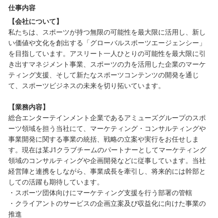
仕事内容
【会社について】
私たちは、スポーツが持つ無限の可能性を最大限に活用し、新し
い価値や文化を創出する「グローバルスポーツエージェンシー」
を目指しています。アスリート一人ひとりの可能性を最大限に引
き出すマネジメント事業、スポーツの力を活用した企業のマーケ
ティング支援、そして新たなスポーツコンテンツの開発を通じ
て、スポーツビジネスの未来を切り拓いています。
【業務内容】
総合エンターテインメント企業であるアミューズグループのスポ
ーツ領域を担う当社にて、マーケティング・コンサルティングや
事業開発に関する事業の統括、戦略の立案や実行をお任せしま
す。現在は某J1クラブチームのパートナーとしてマーケティング
領域のコンサルティングや企画開発などに従事しています。当社
経営陣と連携をしながら、事業成長を牽引し、将来的には幹部と
しての活躍も期待しています。
・スポーツ団体向けにマーケティング支援を行う部署の管轄
・クライアントのサービスの企画立案及び収益化に向けた事業の
推進