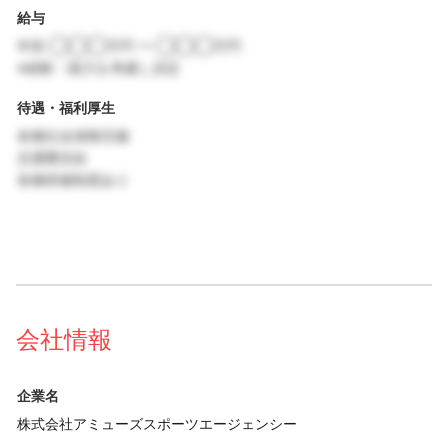
給与
年収 ◯◯◯万円 〜 ◯◯◯万円
※経験・能力を考慮し決定
待遇・福利厚生
各種社会保険完備
交通費支給
各種研修制度あり
会社情報
企業名
株式会社アミューズスポーツエージェンシー