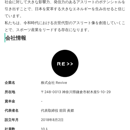
社会に対して大きな影響力、発信力のあるアスリートのポテンシャルを
引き出すことで、日本を変革する大きなエネルギーを生み出せると信じ
ています。
私たちは、令和時代における次世代型のアスリート像を創造していくこ
とで、スポーツ産業をリードする存在になります。
会社情報
企業名
株式会社 Revive
所在地
〒248-0013 神奈川県鎌倉市材木座5-10-29
資本金
-
代表者名
代表取締役 前田 眞郷
設立年月
2018年8月2日
社員数
10人