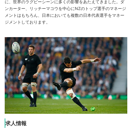
に、世界のラグビーシーンに多くの影響をあたえてきました。ダ
ンカーター、リッチーマコウを中心にNZのトップ選手のマネージ
メントはもちろん、日本においても複数の日本代表選手をマネー
ジメントしております。
求人情報