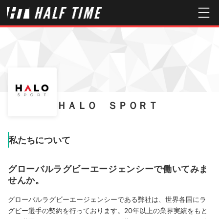
ＨＡＬＯ ＳＰＯＲＴ
私たちについて
グローバルラグビーエージェンシーで働いてみま
せんか。
グローバルラグビーエージェンシーである弊社は、世界各国にラ
グビー選手の契約を行っております。20年以上の業界実績をもと