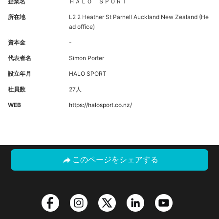
企業名
ＨＡＬＯ ＳＰＯＲＴ
所在地
L2 2 Heather St Parnell Auckland New Zealand (He
ad office)
資本金
-
代表者名
Simon Porter
設立年月
HALO SPORT
社員数
27人
WEB
https://halosport.co.nz/
このページをシェアする