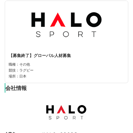
【募集終了】グローバル人材募集
職種：その他
競技：ラグビー
場所：日本
会社情報