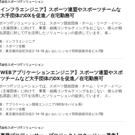
式会社スポーツITソリューション
【インフラエンジニア】スポーツ連盟やスポーツチームな
ど大手団体のDXを促進／在宅勤務可
ポーツITソリューションでは、スポーツ競技団体・チーム・リーグ・イベン
（主催団体）に向けて、事業・組織コンサルティングをおこない、彼らが抱
る課題に対してITを活用したソリューションの提供しています。 各...
種
インフラエンジニア
技
スポーツ全般
所
東京都渋谷区渋谷2-14-18 あいおいニッセイ同和損保渋谷ビル7階
式会社スポーツITソリューション
【WEBアプリケーションエンジニア】スポーツ連盟やスポ
ーツチームなど大手団体のDXを促進／在宅勤務可
ポーツITソリューションでは、スポーツ競技団体・チーム・リーグ・イベン
（主催団体）に向けて、事業・組織コンサルティングをおこない、彼らが抱
る課題に対してITを活用したソリューションの提供しています。 ス...
種
アプリケーション開発エンジニア(WEB/モバイル系)
技
スポーツ全般
所
東京都渋谷区渋谷2-14-18 あいおいニッセイ同和損保渋谷ビル7階
式会社スポーツITソリューション