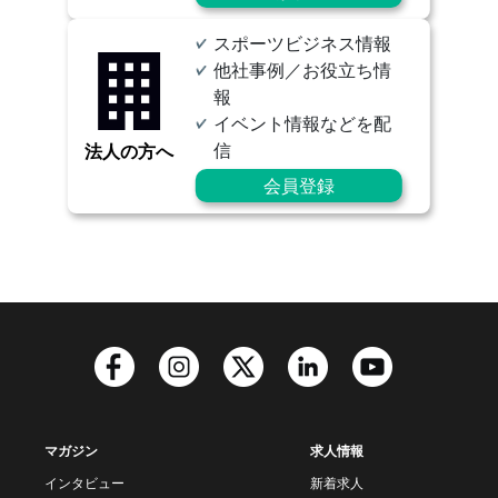
スポーツビジネス情報
他社事例／お役立ち情
報
イベント情報などを配
信
法人の方へ
会員登録
マガジン
求人情報
インタビュー
新着求人