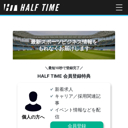
最新スポーツビジネス情報を
もれなくお届けします
＼最短10秒で登録完了／
HALF TIME 会員登録特典
新着求人
キャリア／採用関連記
事
イベント情報などを配
信
個人の方へ
会員登録