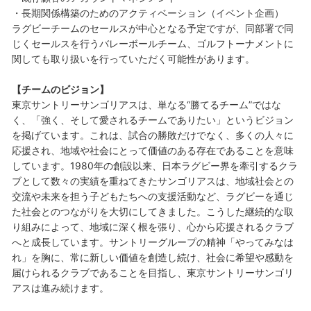
・長期関係構築のためのアクティベーション（イベント企画）
ラグビーチームのセールスが中心となる予定ですが、同部署で同
じくセールスを行うバレーボールチーム、ゴルフトーナメントに
関しても取り扱いを行っていただく可能性があります。
【チームのビジョン】
東京サントリーサンゴリアスは、単なる“勝てるチーム”ではな
く、「強く、そして愛されるチームでありたい」というビジョン
を掲げています。これは、試合の勝敗だけでなく、多くの人々に
応援され、地域や社会にとって価値のある存在であることを意味
しています。1980年の創設以来、日本ラグビー界を牽引するクラ
ブとして数々の実績を重ねてきたサンゴリアスは、地域社会との
交流や未来を担う子どもたちへの支援活動など、ラグビーを通じ
た社会とのつながりを大切にしてきました。こうした継続的な取
り組みによって、地域に深く根を張り、心から応援されるクラブ
へと成長しています。サントリーグループの精神「やってみなは
れ」を胸に、常に新しい価値を創造し続け、社会に希望や感動を
届けられるクラブであることを目指し、東京サントリーサンゴリ
アスは進み続けます。