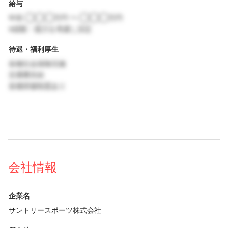
給与
年収 ◯◯◯万円 〜 ◯◯◯万円
※経験・能力を考慮し決定
待遇・福利厚生
各種社会保険完備
交通費支給
各種研修制度あり
会社情報
企業名
サントリースポーツ株式会社