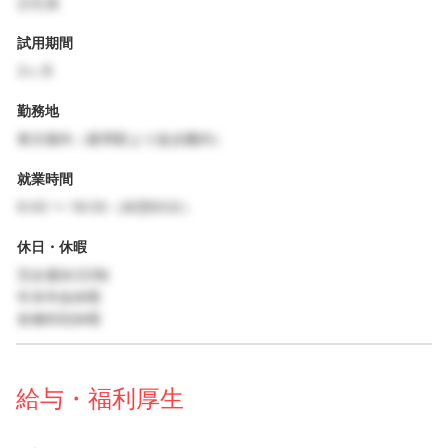
正社員
試用期間
3ヶ月
勤務地
東京都内（最寄駅より徒歩圏内）
就業時間
9:00 〜 18:00（休憩60分）
休日・休暇
完全週休2日制
年末年始休暇
各種特別休暇
給与・福利厚生