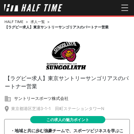
HALF TIME
>
求人一覧
>
【ラグビー求人】東京サントリーサンゴリアスのパートナー営業
【ラグビー求人】東京サントリーサンゴリアスのパ
ートナー営業
サントリースポーツ株式会社
東京都港区芝浦3-1-1 田町ステーションタワーN
この求人の魅力ポイント
・地域と共に歩む強豪チームで、スポーツビジネスを学ぶこ