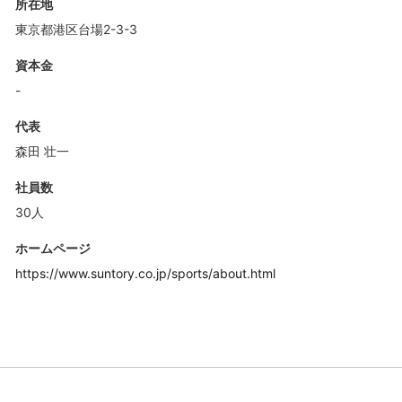
所在地
東京都港区台場2-3-3
資本金
-
代表
森田 壮一
社員数
30人
ホームページ
https://www.suntory.co.jp/sports/about.html