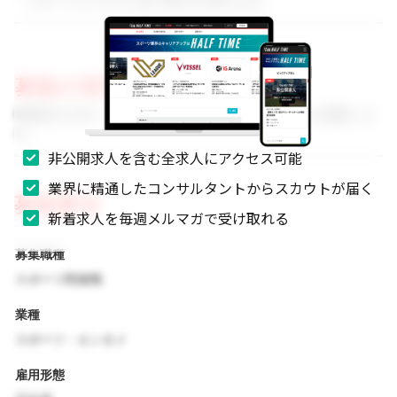
・スポーツビジネスに強い関心をお持ちの方
募集の背景
事業拡大に伴い、組織体制を強化するためのメンバーを募集しま
す。
非公開求人を含む全求人にアクセス可能
業界に精通したコンサルタントからスカウトが届く
募集要項
新着求人を毎週メルマガで受け取れる
募集職種
スポーツ関連職
業種
スポーツ・エンタメ
雇用形態