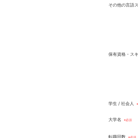
その他の言語
保有資格・ス
学生 / 社会人
大学名
転職回数