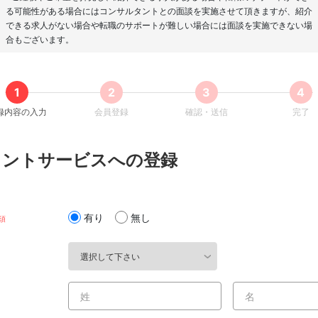
る可能性がある場合にはコンサルタントとの面談を実施させて頂きますが、紹介
できる求人がない場合や転職のサポートが難しい場合には面談を実施できない場
合もございます。
録内容の入力
会員登録
確認・送信
完了
ェントサービスへの登録
有り
無し