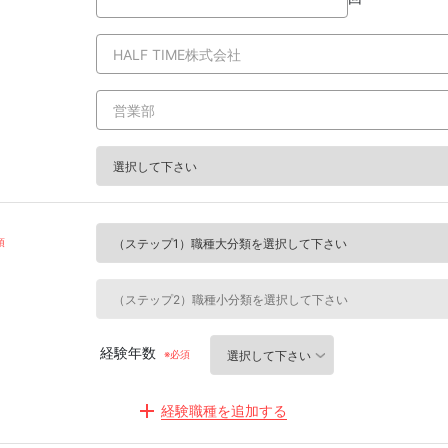
経験年数
経験職種を追加する