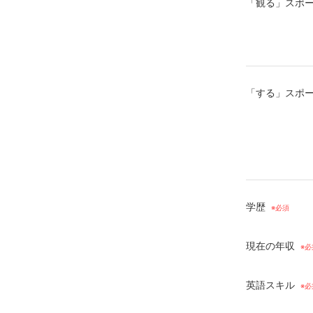
「観る」スポー
「する」スポー
学歴
現在の年収
英語スキル