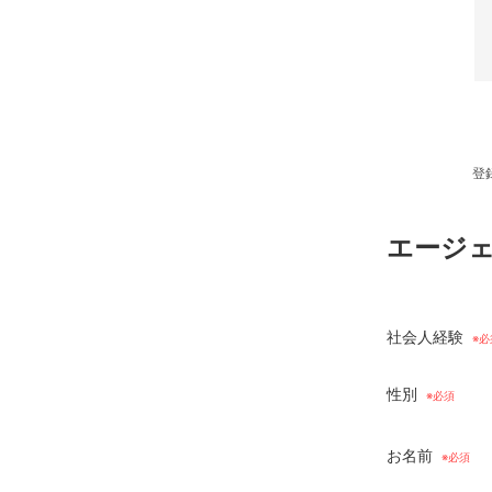
登
エージ
社会人経験
性別
お名前