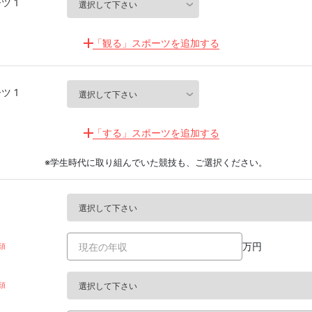
ツ 1
「観る」スポーツを追加する
ツ 1
「する」スポーツを追加する
※学生時代に取り組んでいた競技も、ご選択ください。
万円