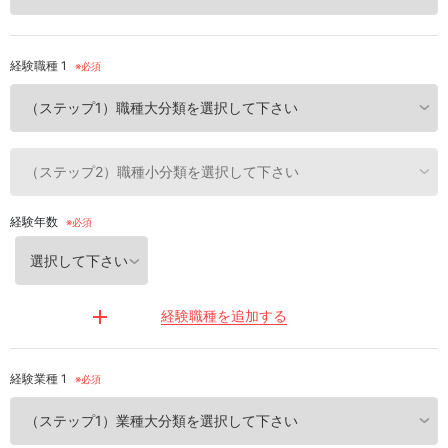
経験職種 1
経験年数
経験職種を追加する
経験業種 1