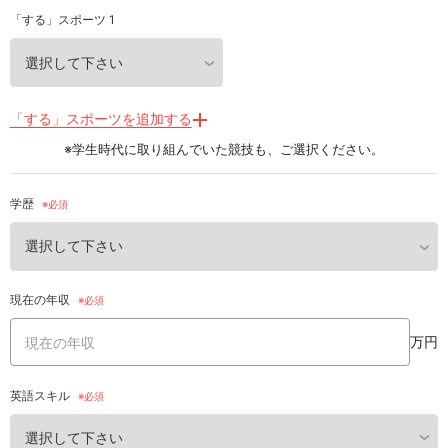
「する」スポーツ 1
「する」スポーツを追加する
※学生時代に取り組んでいた競技も、ご選択ください。
学歴
現在の年収
万円
英語スキル